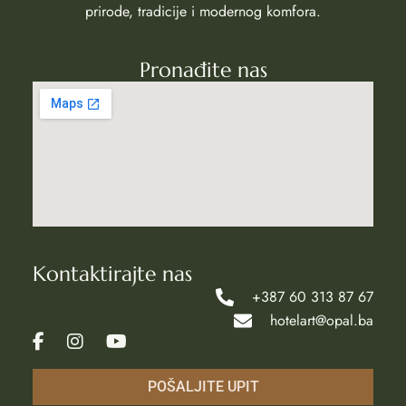
prirode, tradicije i modernog komfora.
Pronađite nas
Kontaktirajte nas
+387 60 313 87 67
hotelart@opal.ba
POŠALJITE UPIT