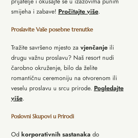
prijatelje i okušajte se u izazovima punim
smijeha i zabave!
Pročitajte više
.
Proslavite Vaše posebne trenutke
Tražite savršeno mjesto za
vjenčanje
ili
drugu važnu proslavu? Naš resort nudi
čarobno okruženje, bilo da želite
romantičnu ceremoniju na otvorenom ili
veselu proslavu u srcu prirode.
Pogledajte
više
.
Poslovni Skupovi u Prirodi
Od
korporativnih sastanaka
do