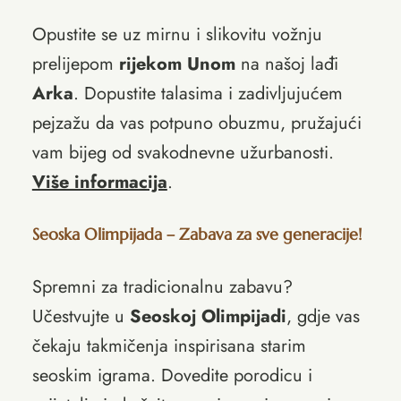
Opustite se uz mirnu i slikovitu vožnju
prelijepom
rijekom Unom
na našoj lađi
Arka
. Dopustite talasima i zadivljujućem
pejzažu da vas potpuno obuzmu, pružajući
vam bijeg od svakodnevne užurbanosti.
Više informacija
.
Seoska Olimpijada – Zabava za sve generacije!
Spremni za tradicionalnu zabavu?
Učestvujte u
Seoskoj Olimpijadi
, gdje vas
čekaju takmičenja inspirisana starim
seoskim igrama. Dovedite porodicu i