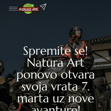
Spremite se!
Natura Art
ponovo otvara
svoja vrata 7.
marta uz nove
avanture!