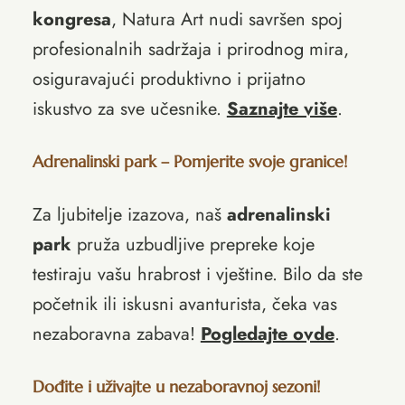
kongresa
, Natura Art nudi savršen spoj
profesionalnih sadržaja i prirodnog mira,
osiguravajući produktivno i prijatno
iskustvo za sve učesnike.
Saznajte više
.
Adrenalinski park – Pomjerite svoje granice!
Za ljubitelje izazova, naš
adrenalinski
park
pruža uzbudljive prepreke koje
testiraju vašu hrabrost i vještine. Bilo da ste
početnik ili iskusni avanturista, čeka vas
nezaboravna zabava!
Pogledajte ovde
.
Dođite i uživajte u nezaboravnoj sezoni!