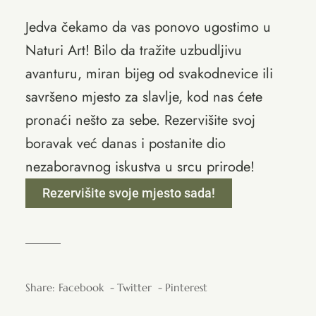
Jedva čekamo da vas ponovo ugostimo u
Naturi Art! Bilo da tražite uzbudljivu
avanturu, miran bijeg od svakodnevice ili
savršeno mjesto za slavlje, kod nas ćete
pronaći nešto za sebe. Rezervišite svoj
boravak već danas i postanite dio
nezaboravnog iskustva u srcu prirode!
Rezervišite svoje mjesto sada!
Share:
Facebook
Twitter
Pinterest