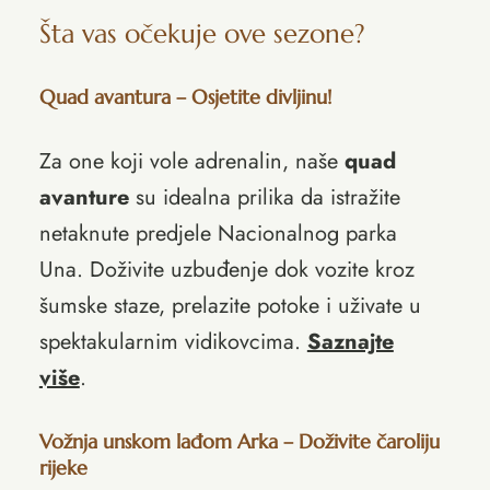
Šta vas očekuje ove sezone?
Quad avantura – Osjetite divljinu!
Za one koji vole adrenalin, naše
quad
avanture
su idealna prilika da istražite
netaknute predjele Nacionalnog parka
Una. Doživite uzbuđenje dok vozite kroz
šumske staze, prelazite potoke i uživate u
spektakularnim vidikovcima.
Saznajte
više
.
Vožnja unskom lađom Arka – Doživite čaroliju
rijeke