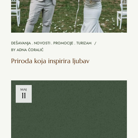
DEŠAVANJA
NOVOSTI
PROMOCIJE
TURIZAM
BY
ADNA ĆORALIĆ
Priroda koja inspirira ljubav
MAJ
11