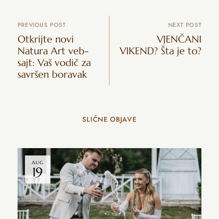
PREVIOUS POST
NEXT POST
Otkrijte novi
VJENČANI
Natura Art veb-
VIKEND? Šta je to?
sajt: Vaš vodič za
savršen boravak
SLIČNE OBJAVE
AUG
19