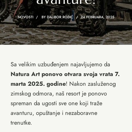
NOVOSTI
BY
DALIBOR RODIĆ
24 FEBRUARA, 2025
Sa velikim uzbuđenjem najavljujemo da
Natura Art ponovo otvara svoja vrata 7.
marta 2025. godine
! Nakon zasluženog
zimskog odmora, naš resort je ponovo
spreman da ugosti sve one koji traže
avanturu, opuštanje i nezaboravne
trenutke.