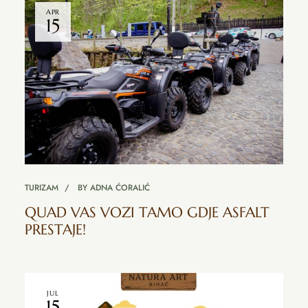
APR
15
TURIZAM
BY
ADNA ĆORALIĆ
QUAD VAS VOZI TAMO GDJE ASFALT
PRESTAJE!
JUL
15