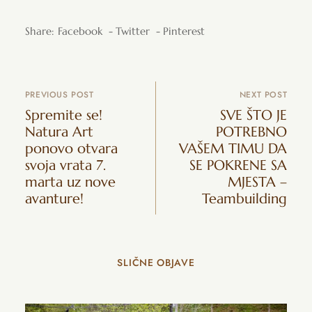
Share:
Facebook
Twitter
Pinterest
PREVIOUS POST
NEXT POST
Spremite se!
SVE ŠTO JE
Natura Art
POTREBNO
ponovo otvara
VAŠEM TIMU DA
svoja vrata 7.
SE POKRENE SA
marta uz nove
MJESTA –
avanture!
Teambuilding
SLIČNE OBJAVE