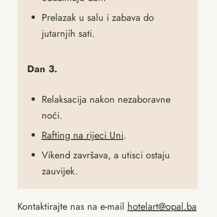
Prelazak u salu i zabava do
jutarnjih sati.
Dan 3.
Relaksacija nakon nezaboravne
noći.
Rafting na rijeci Uni
.
Vikend završava, a utisci ostaju
zauvijek.
Kontaktirajte nas na e-mail
hotelart@opal.ba