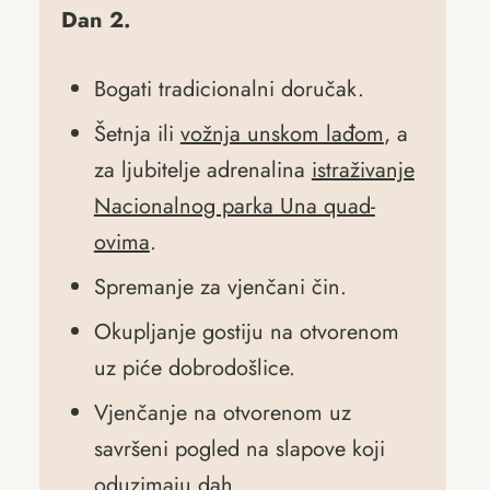
Dan 2.
Bogati tradicionalni doručak.
Šetnja ili
vožnja unskom lađom
, a
za ljubitelje adrenalina
istraživanje
Nacionalnog parka Una quad-
ovima
.
Spremanje za vjenčani čin.
Okupljanje gostiju na otvorenom
uz piće dobrodošlice.
Vjenčanje na otvorenom uz
savršeni pogled na slapove koji
oduzimaju dah.