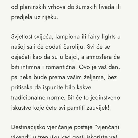
od planinskih vrhova do šumskih livada ili
predjela uz rijeku.
Svjetlost svijeća, lampiona ili fairy lights u
našoj sali će dodati čaroliju. Svi će se
osjećati kao da su u bajci, a atmosfera će
biti intimna i romantična. Ovo je vaš dan,
pa neka bude prema vašim željama, bez
pritisaka da ispunite bilo kakve
tradicionalne norme. Bit će to jedinstveno
iskustvo koje ćete svi pamtiti zauvijek!
Destinacijsko vjenčanje postaje “vjenčani
vikend” u trenutku kad gosti iskoriste vaš