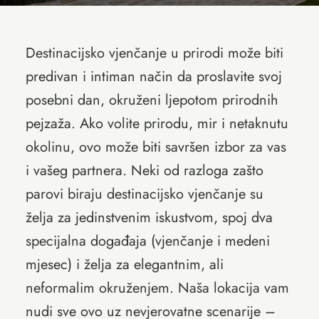
Destinacijsko vjenčanje u prirodi može biti
predivan i intiman način da proslavite svoj
posebni dan, okruženi ljepotom prirodnih
pejzaža. Ako volite prirodu, mir i netaknutu
okolinu, ovo može biti savršen izbor za vas
i vašeg partnera. Neki od razloga zašto
parovi biraju destinacijsko vjenčanje su
želja za jedinstvenim iskustvom, spoj dva
specijalna događaja (vjenčanje i medeni
mjesec) i želja za elegantnim, ali
neformalim okruženjem. Naša lokacija vam
nudi sve ovo uz nevjerovatne scenarije –