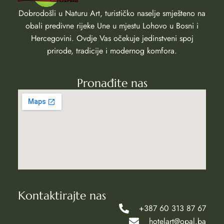
Dobrodošli u Naturu Art, turističko naselje smješteno na
obali predivne rijeke Une u mjestu Lohovo u Bosni i
Hercegovini. Ovdje Vas očekuje jedinstveni spoj
prirode, tradicije i modernog komfora.
Pronađite nas
Kontaktirajte nas
+387 60 313 87 67
hotelart@opal.ba