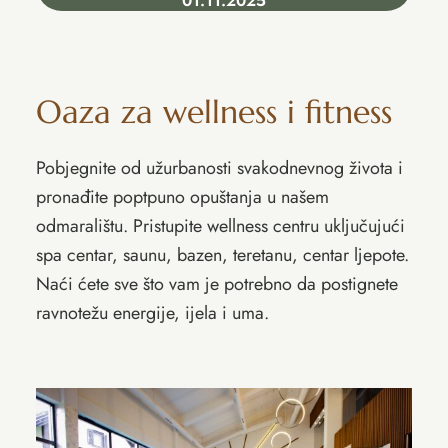
01.11.2025
Oaza za wellness i fitness
Pobjegnite od užurbanosti svakodnevnog života i
pronađite poptpuno opuštanja u našem
odmaralištu. Pristupite wellness centru uključujući
spa centar, saunu, bazen, teretanu, centar ljepote.
Naći ćete sve što vam je potrebno da postignete
ravnotežu energije, ijela i uma.