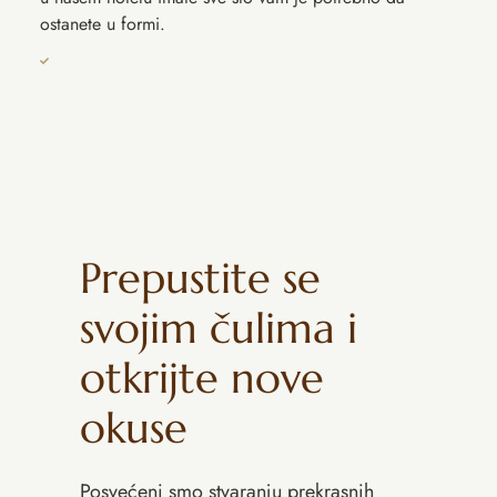
ostanete u formi.
Prepustite se
svojim čulima i
otkrijte nove
okuse
Posvećeni smo stvaranju prekrasnih