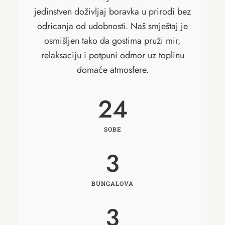
jedinstven doživljaj boravka u prirodi bez
odricanja od udobnosti. Naš smještaj je
osmišljen tako da gostima pruži mir,
relaksaciju i potpuni odmor uz toplinu
domaće atmosfere.
24
SOBE
3
BUNGALOVA
3