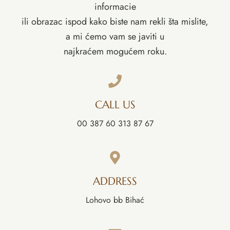
informacie
ili obrazac ispod kako biste nam rekli šta mislite,
a mi ćemo vam se javiti u
najkraćem mogućem roku.
CALL US
00 387 60 313 87 67
ADDRESS
Lohovo bb Bihać