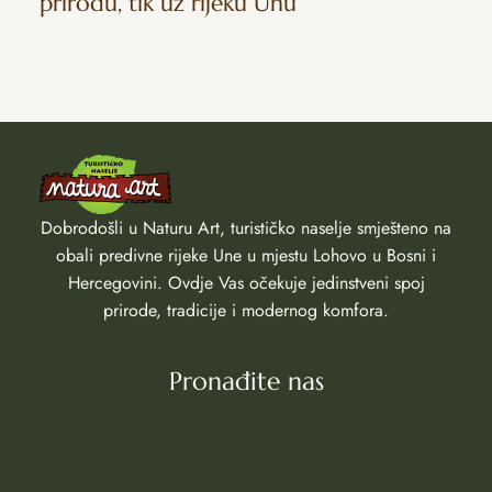
prirodu, tik uz rijeku Unu
Dobrodošli u Naturu Art, turističko naselje smješteno na
obali predivne rijeke Une u mjestu Lohovo u Bosni i
Hercegovini. Ovdje Vas očekuje jedinstveni spoj
prirode, tradicije i modernog komfora.
Pronađite nas