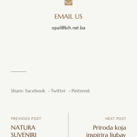
EMAIL US
opal
@
bih.net.ba
Share:
Facebook
Twitter
Pinterest
PREVIOUS POST
NEXT POST
NATURA
Priroda koja
SUVENIRI
inspirira ljubav