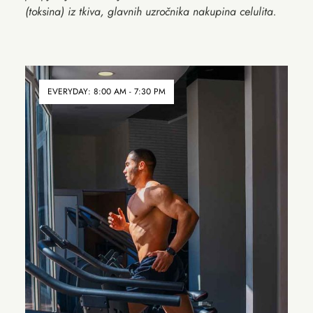
(toksina) iz tkiva, glavnih uzročnika nakupina celulita.
EVERYDAY: 8:00 AM - 7:30 PM