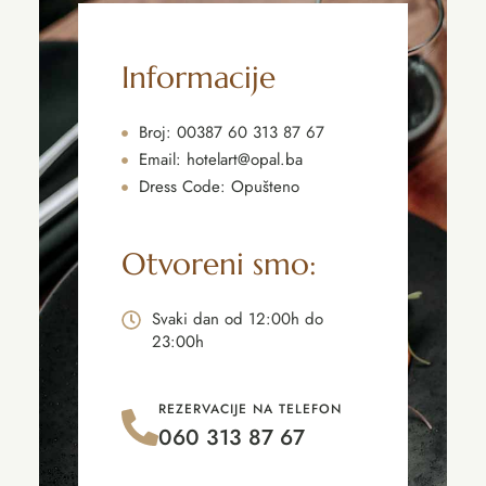
Informacije
Broj: 00387 60 313 87 67
Email: hotelart@opal.ba
Dress Code: Opušteno
Otvoreni smo:
Svaki dan od 12:00h do
23:00h
REZERVACIJE NA TELEFON
060 313 87 67