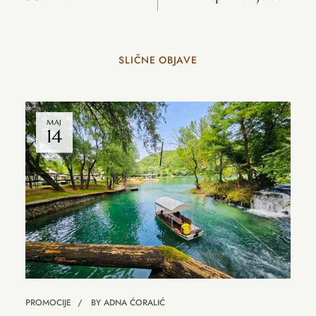
SLIČNE OBJAVE
MAJ
14
PROMOCIJE
BY
ADNA ĆORALIĆ