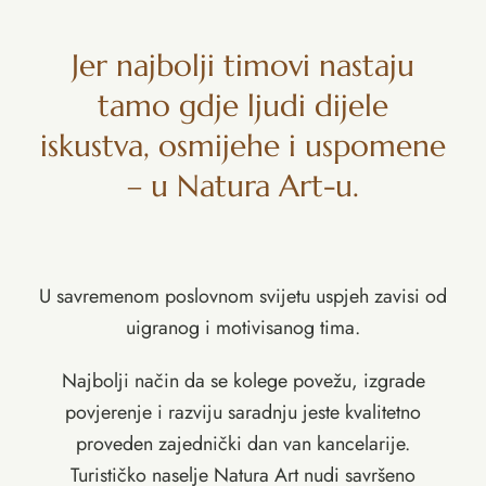
Jer najbolji timovi nastaju
tamo gdje ljudi dijele
iskustva, osmijehe i uspomene
– u Natura Art-u.
U savremenom poslovnom svijetu uspjeh zavisi od
uigranog i motivisanog tima.
Najbolji način da se kolege povežu, izgrade
povjerenje i razviju saradnju jeste kvalitetno
proveden zajednički dan van kancelarije.
Turističko naselje Natura Art nudi savršeno