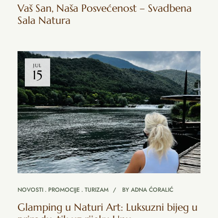
Vaš San, Naša Posvećenost – Svadbena
Sala Natura
JUL
15
NOVOSTI
PROMOCIJE
TURIZAM
BY
ADNA ĆORALIĆ
Glamping u Naturi Art: Luksuzni bijeg u