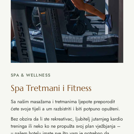
SPA & WELLNESS
Spa Tretmani i Fitness
Sa našim masažama i tretmanima ljepote preporodit
ćete svoje tijeli a um razbistriti i biti potpuno opušteni.
Bez obzira da li ste rekreativac, ljubitelj jutarnjeg kardio
treninga ili neko ko ne propušta svoj plan vježbjanja –
u našem hotelu imate sve što vam je potrebno da