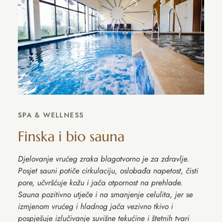
SPA & WELLNESS
Finska i bio sauna
Djelovanje vrućeg zraka blagotvorno je za zdravlje.
Posjet sauni potiče cirkulaciju, oslobađa napetost, čisti
pore, učvršćuje kožu i jača otpornost na prehlade.
Sauna pozitivno utječe i na smanjenje celulita, jer se
izmjenom vrućeg i hladnog jača vezivno tkivo i
pospješuje izlučivanje suvišne tekućine i štetnih tvari