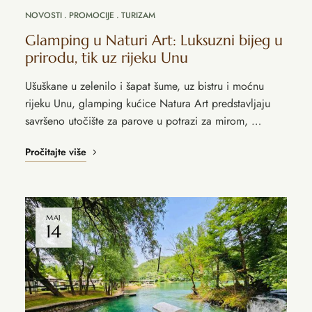
NOVOSTI
PROMOCIJE
TURIZAM
Glamping u Naturi Art: Luksuzni bijeg u
prirodu, tik uz rijeku Unu
Ušuškane u zelenilo i šapat šume, uz bistru i moćnu
rijeku Unu, glamping kućice Natura Art predstavljaju
savršeno utočište za parove u potrazi za mirom, …
Pročitajte više
MAJ
14