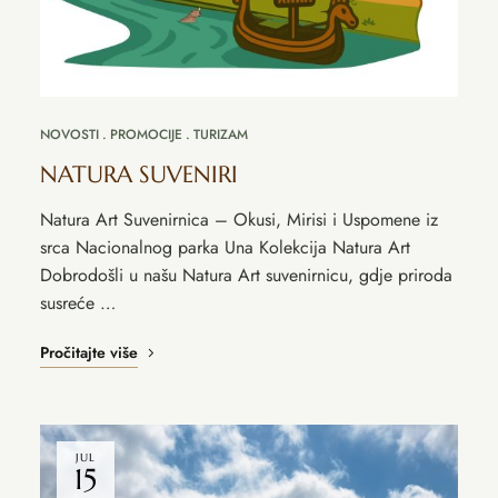
NOVOSTI
PROMOCIJE
TURIZAM
NATURA SUVENIRI
Natura Art Suvenirnica – Okusi, Mirisi i Uspomene iz
srca Nacionalnog parka Una Kolekcija Natura Art
Dobrodošli u našu Natura Art suvenirnicu, gdje priroda
susreće …
Pročitajte više
JUL
15