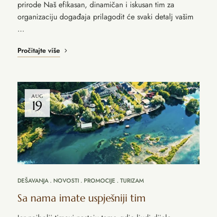
prirode Naš efikasan, dinamičan i iskusan tim za
organizaciju događaja prilagodit će svaki detalj vašim
…
Pročitajte više
AUG
19
DEŠAVANJA
NOVOSTI
PROMOCIJE
TURIZAM
Sa nama imate uspješniji tim