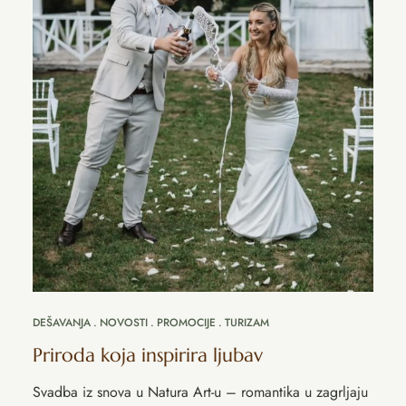
DEŠAVANJA
NOVOSTI
PROMOCIJE
TURIZAM
Priroda koja inspirira ljubav
Svadba iz snova u Natura Art-u – romantika u zagrljaju