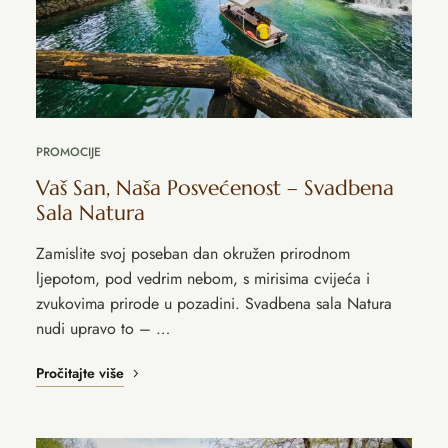
PROMOCIJE
Vaš San, Naša Posvećenost – Svadbena
Sala Natura
Zamislite svoj poseban dan okružen prirodnom
ljepotom, pod vedrim nebom, s mirisima cvijeća i
zvukovima prirode u pozadini. Svadbena sala Natura
nudi upravo to – …
Pročitajte više