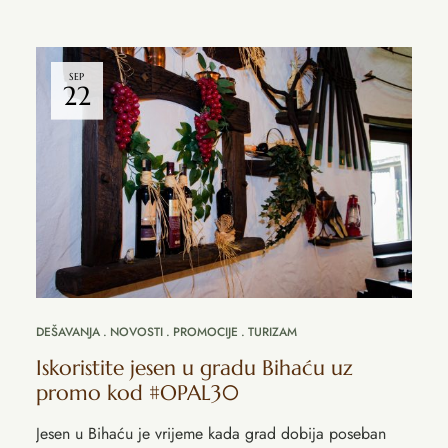
SEP
22
DEŠAVANJA
NOVOSTI
PROMOCIJE
TURIZAM
Iskoristite jesen u gradu Bihaću uz
promo kod #OPAL30
Jesen u Bihaću je vrijeme kada grad dobija poseban