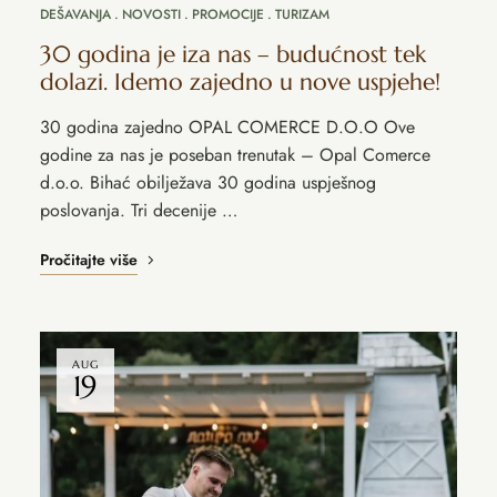
DEŠAVANJA
NOVOSTI
PROMOCIJE
TURIZAM
30 godina je iza nas – budućnost tek
dolazi. Idemo zajedno u nove uspjehe!
30 godina zajedno OPAL COMERCE D.O.O Ove
godine za nas je poseban trenutak – Opal Comerce
d.o.o. Bihać obilježava 30 godina uspješnog
poslovanja. Tri decenije …
Pročitajte više
AUG
19