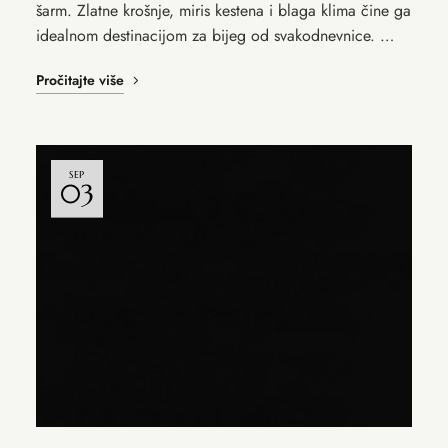
šarm. Zlatne krošnje, miris kestena i blaga klima čine ga
idealnom destinacijom za bijeg od svakodnevnice. …
Pročitajte više
SEP
03