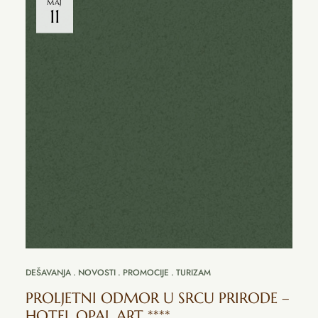
MAJ
11
DEŠAVANJA
NOVOSTI
PROMOCIJE
TURIZAM
PROLJETNI ODMOR U SRCU PRIRODE –
HOTEL OPAL ART ****