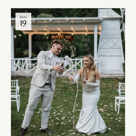
AUG
19