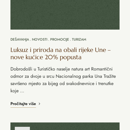
DEŠAVANJA
NOVOSTI
PROMOCIJE
TURIZAM
Luksuz i priroda na obali rijeke Une –
nove kućice 20% popusta
Dobrodošli u Turističko naselje natura art Romantični
odmor za dvoje u srcu Nacionalnog parka Una Tražite
savršeno mjesto za bijeg od svakodnevnice i trenutke
koje …
Pročitajte više