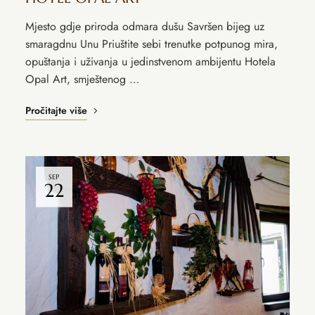
Mjesto gdje priroda odmara dušu Savršen bijeg uz
smaragdnu Unu Priuštite sebi trenutke potpunog mira,
opuštanja i uživanja u jedinstvenom ambijentu Hotela
Opal Art, smještenog …
Pročitajte više
SEP
22