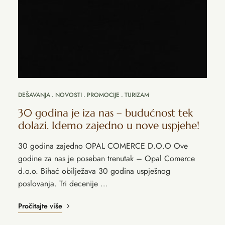
DEŠAVANJA
NOVOSTI
PROMOCIJE
TURIZAM
30 godina je iza nas – budućnost tek
dolazi. Idemo zajedno u nove uspjehe!
30 godina zajedno OPAL COMERCE D.O.O Ove
godine za nas je poseban trenutak – Opal Comerce
d.o.o. Bihać obilježava 30 godina uspješnog
poslovanja. Tri decenije …
Pročitajte više