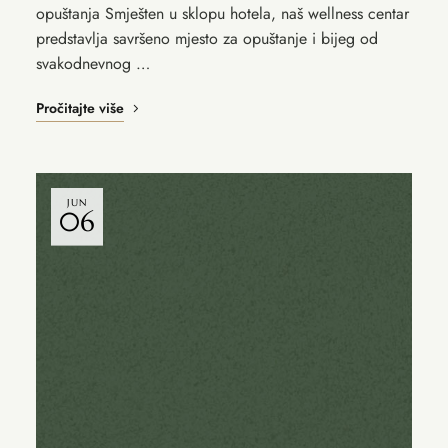
opuštanja Smješten u sklopu hotela, naš wellness centar
predstavlja savršeno mjesto za opuštanje i bijeg od
svakodnevnog …
Pročitajte više
JUN
06