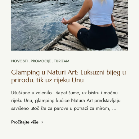
NOVOSTI
PROMOCIJE
TURIZAM
Glamping u Naturi Art: Luksuzni bijeg u
prirodu, tik uz rijeku Unu
Ušuškane u zelenilo i šapat šume, uz bistru i moćnu
rijeku Unu, glamping kućice Natura Art predstavljaju
savršeno utočište za parove u potrazi za mirom, …
Pročitajte više