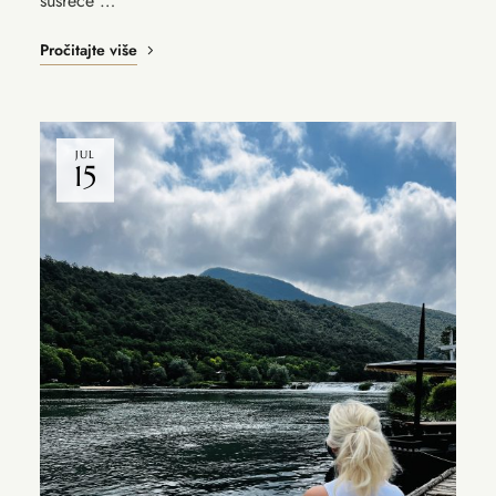
susreće …
Pročitajte više
JUL
15