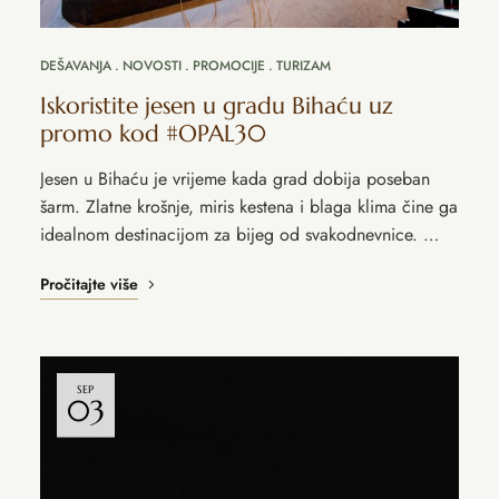
DEŠAVANJA
NOVOSTI
PROMOCIJE
TURIZAM
Iskoristite jesen u gradu Bihaću uz
promo kod #OPAL30
Jesen u Bihaću je vrijeme kada grad dobija poseban
šarm. Zlatne krošnje, miris kestena i blaga klima čine ga
idealnom destinacijom za bijeg od svakodnevnice. …
Pročitajte više
SEP
03