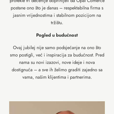
protekle tri decenije doprinijeli da Opal Comerce
postane ono što je danas – respektabilna firma s
jasnim vrijednostima i stabilnom pozicijom na
tržištu.
Pogled u budućnost
Ovaj jubilej nije samo podsjećanje na ono što
smo postigli, već i inspiracija za budućnost. Pred
nama su novi izazovi, nove ideje i nova
dostignuća – a sve ih želimo graditi zajedno sa
vama, našim klijentima i partnerima.