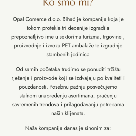
Ko smo mi?
Opal Comerce d.o.o. Bihać je kompanija koja je
tokom protekle tri decenije izgradila
prepoznatljivo ime u sektorima turizma, trgovine ,
proizvodnje i izvoza PET ambalaže te izgradnje
stambenih jedinica
Od samih početaka trudimo se ponuditi tržištu
rješenja i proizvode koji se izdvajaju po kvaliteti i
pouzdanosti. Posebnu pažnju posvećujemo
stalnom unapređenju asortimana, praćenju
savremenih trendova i prilagođavanju potrebama
naših klijenata.
Naša kompanija danas je sinonim za: