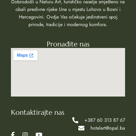
Dobrodošli u Naturu Art, turističko naselje smješteno na
obali predivne rijeke Une u mjestu Lohovo u Bosni i
Hercegovini. Ovdje Vas očekuje jedinstveni spoj
prirode, tradicije i modernog komfora.
Pronađite nas
Kontaktirajte nas
+387 60 313 87 67
hotelart@opal.ba