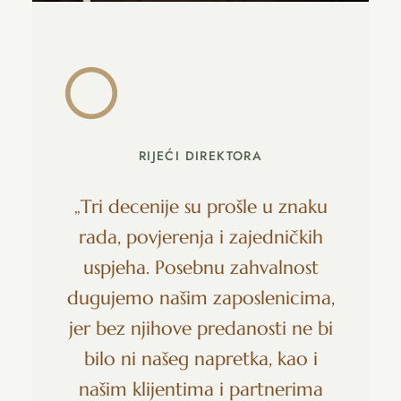
RIJEĆI DIREKTORA
„Tri decenije su prošle u znaku
rada, povjerenja i zajedničkih
uspjeha. Posebnu zahvalnost
dugujemo našim zaposlenicima,
jer bez njihove predanosti ne bi
bilo ni našeg napretka, kao i
našim klijentima i partnerima