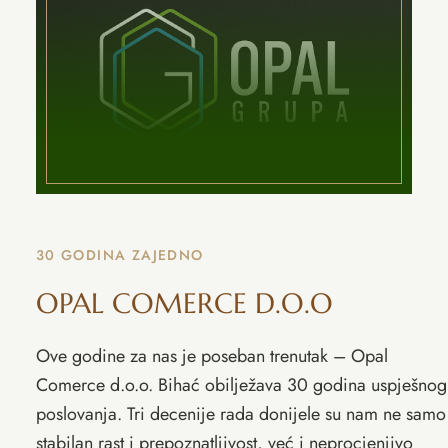
30 GODINA ZAJEDNO
OPAL COMERCE D.O.O
Ove godine za nas je poseban trenutak – Opal
Comerce d.o.o. Bihać obilježava 30 godina uspješnog
poslovanja. Tri decenije rada donijele su nam ne samo
stabilan rast i prepoznatljivost, već i neprocjenjivo