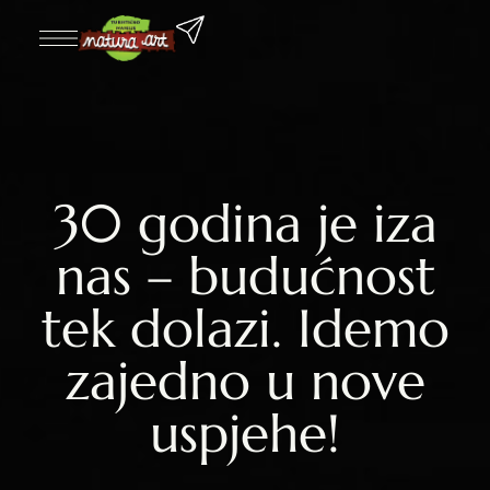
30 godina je iza
nas – budućnost
tek dolazi. Idemo
zajedno u nove
uspjehe!