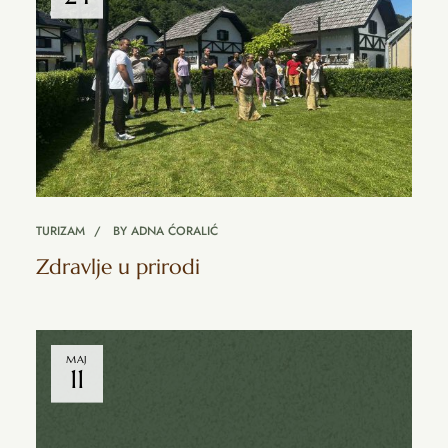
TURIZAM
BY
ADNA ĆORALIĆ
Zdravlje u prirodi
MAJ
11