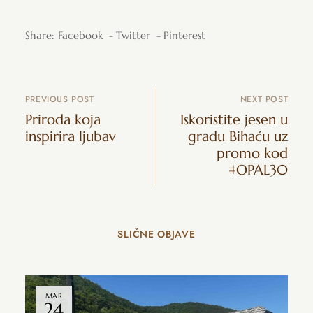
Share:
Facebook
Twitter
Pinterest
PREVIOUS POST
NEXT POST
Priroda koja
Iskoristite jesen u
inspirira ljubav
gradu Bihaću uz
promo kod
#OPAL30
SLIČNE OBJAVE
MAR
24