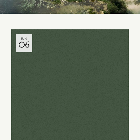
JUN
06