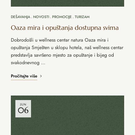
DEŠAVANJA
NOVOSTI
PROMOCIJE
TURIZAM
Oaza mira i opuštanja dostupna svima
Dobrodošli u wellness centar natura Oaza mira i
opuštanja Smješten u sklopu hotela, naš wellness centar
predstavlja savršeno mjesto za opuštanje i bijeg od
svakodnevnog …
Pročitajte više
JUN
06