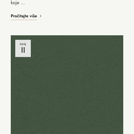
koje …
Pročitajte više
MAJ
11