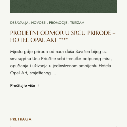
DEŠAVANJA
NOVOSTI
PROMOCIJE
TURIZAM
PROLJETNI ODMOR U SRCU PRIRODE –
HOTEL OPAL ART ****
Mjesto gdje priroda odmara dušu Savršen bijeg uz
smaragdnu Unu Priuštite sebi trenutke potpunog mira,
opuštanja i uživanja u jedinstvenom ambijentu Hotela
Opal Art, smještenog …
Pročitajte više
PRETRAGA