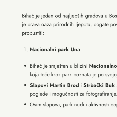
Bihać je jedan od najljepših gradova u Bo
je prava oaza prirodnih ljepota, bogate povij
propustiti:
Nacionalni park Una
Bihać je smješten u blizini
Nacionalno
koja teče kroz park poznata je po svojoj
Slapovi Martin Brod
i
Strbački Buk
poglede i mogućnosti za fotografiranje
Osim slapova, park nudi i aktivnosti po