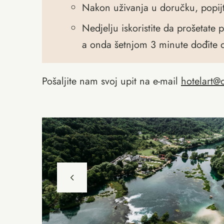
Nakon uživanja u doručku, popijt
Nedjelju iskoristite da prošetat
a onda šetnjom 3 minute dođite 
Pošaljite nam svoj upit na e-mail
hotelart@