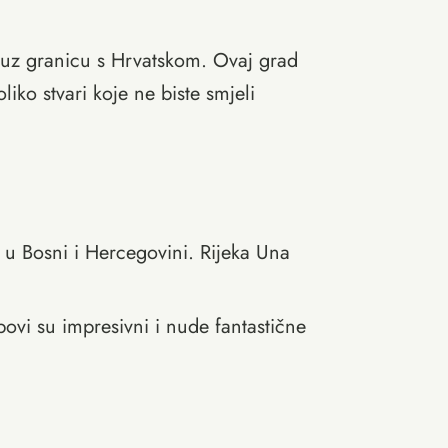
, uz granicu s Hrvatskom. Ovaj grad
liko stvari koje ne biste smjeli
a u Bosni i Hercegovini. Rijeka Una
povi su impresivni i nude fantastične