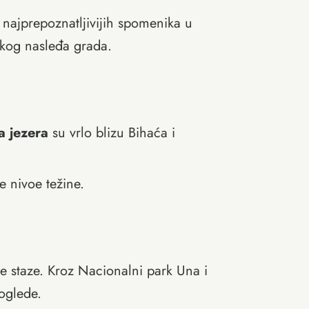
 najprepoznatljivijih spomenika u
skog nasleđa grada.
a jezera
su vrlo blizu Bihaća i
e nivoe težine.
ke staze. Kroz Nacionalni park Una i
oglede.