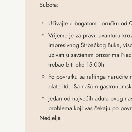
Subota:
Uživajte u bogatom doručku od 0
Vrijeme je za pravu avanturu kr
impresivnog Štrbačkog Buka, viso
uživati u savšenim prizorima Naci
trebao biti oko 15:00h
Po povratku sa raftinga naručite 
plate itd.. Sa našom gastronoms
Jedan od najvećih aduta ovog nasel
problema koji vas čekaju po povr
Nedjelja