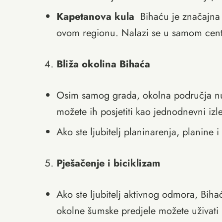
Kapetanova kula
Bihaću je značajna i
ovom regionu. Nalazi se u samom centru
Bliža okolina Bihaća
Osim samog grada, okolna područja nu
možete ih posjetiti kao jednodnevni izle
Ako ste ljubitelj planinarenja, planine
Pješačenje i biciklizam
Ako ste ljubitelj aktivnog odmora, Biha
okolne šumske predjele možete uživati 