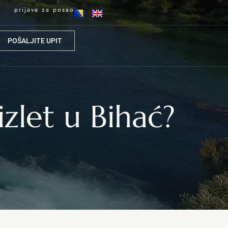
prijave za posao
POŠALJITE UPIT
izlet u Bihać?