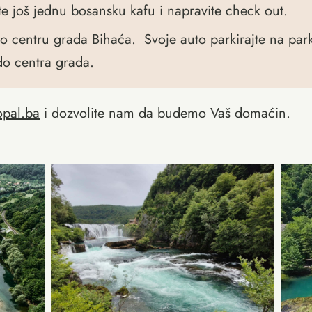
e još jednu bosansku kafu i napravite check out.
e po centru grada Bihaća. Svoje auto parkirajte na pa
do centra grada.
opal.ba
i dozvolite nam da budemo Vaš domaćin.