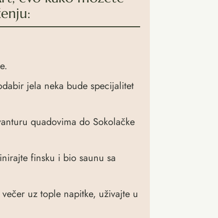
enju:
e.
dabir jela neka bude specijalitet
u avanturu quadovima do Sokolačke
irajte finsku i bio saunu sa
večer uz tople napitke, uživajte u