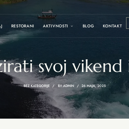
AJ
RESTORANI
AKTIVNOSTI
BLOG
KONTAKT
rati svoj vikend 
BEZ KATEGORIJE
BY
ADMIN
26 MAJA, 2025